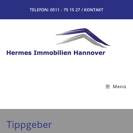
Zum
TELEFON: 0511 - 75 15 27 /
KONTAKT
Inhalt
springen
Menü
Tippgeber