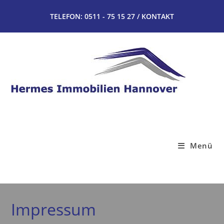
Zum
TELEFON: 0511 - 75 15 27 /
KONTAKT
Inhalt
springen
Menü
Impressum