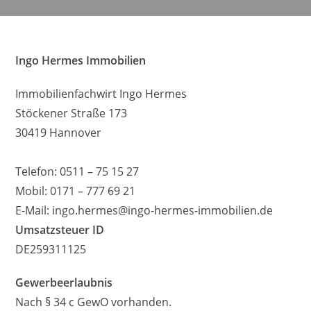
Ingo Hermes Immobilien
Immobilienfachwirt Ingo Hermes
Stöckener Straße 173
30419 Hannover
Telefon: 0511 – 75 15 27
Mobil: 0171 – 777 69 21
E-Mail: ingo.hermes@ingo-hermes-immobilien.de
Umsatzsteuer ID
DE259311125
Gewerbeerlaubnis
Nach § 34 c GewO vorhanden.